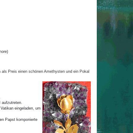
more)
m
als Preis einen schönen Amethysten und ein Pokal
.
I
aufzutreten.
Vatikan eingeladen, um
den Papst komponierte