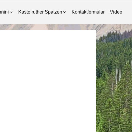
nini
Kastelruther Spatzen
Kontaktformular
Video