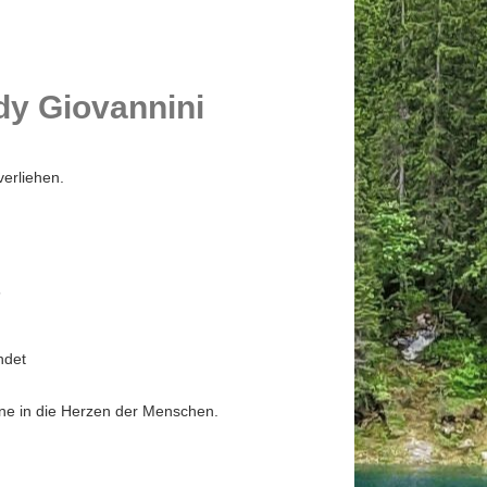
dy Giovannini
verliehen.
-
ndet
nne in die Herzen der Menschen.