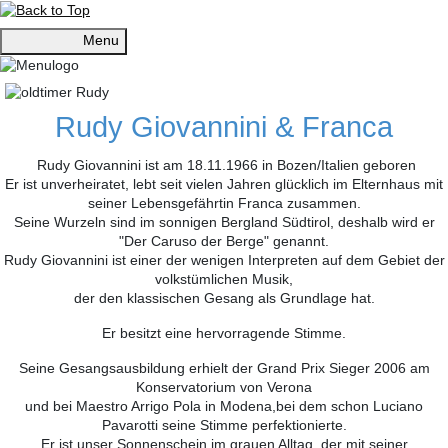
Menu
Rudy Giovannini & Franca
Rudy Giovannini ist am 18.11.1966 in Bozen/Italien geboren
Er ist unverheiratet, lebt seit vielen Jahren glücklich im Elternhaus mit
seiner Lebensgefährtin Franca zusammen.
Seine Wurzeln sind im sonnigen Bergland Südtirol, deshalb wird er
"Der Caruso der Berge" genannt.
Rudy Giovannini ist einer der wenigen Interpreten auf dem Gebiet der
volkstümlichen Musik,
der den klassischen Gesang als Grundlage hat.
Er besitzt eine hervorragende Stimme.
Seine Gesangsausbildung erhielt der Grand Prix Sieger 2006 am
Konservatorium von Verona
und bei Maestro Arrigo Pola in Modena,bei dem schon Luciano
Pavarotti seine Stimme perfektionierte.
Er ist unser Sonnenschein im grauen Alltag, der mit seiner