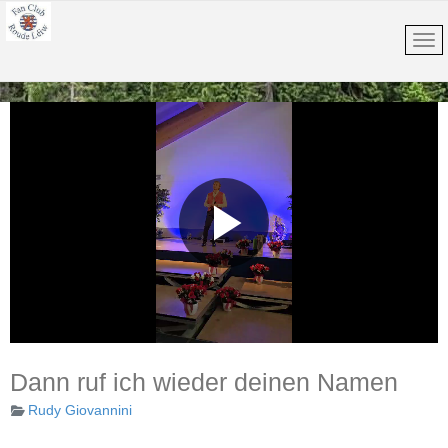
Dann ruf ich wieder deinen Namen
Rudy Giovannini